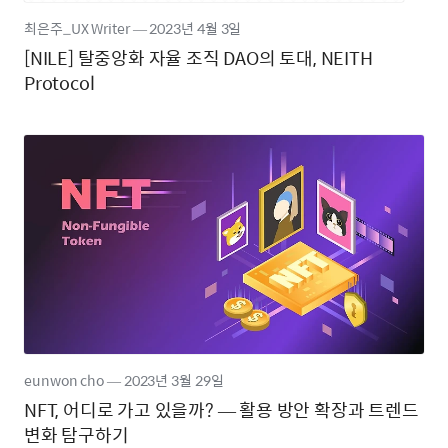
최은주_UX Writer
―
2023년
4월 3일
[NILE] 탈중앙화 자율 조직 DAO의 토대, NEITH
Protocol
eunwon cho
―
2023년
3월 29일
NFT, 어디로 가고 있을까? — 활용 방안 확장과 트렌드
변화 탐구하기