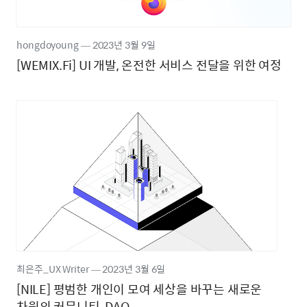
hongdoyoung
―
2023년
3월 9일
[WEMIX.Fi] UI 개발, 온전한 서비스 전달을 위한 여정
최은주_UX Writer
―
2023년
3월 6일
[NILE] 평범한 개인이 모여 세상을 바꾸는 새로운
차원의 커뮤니티, DAO