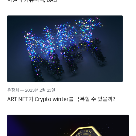
윤장희
―
2023년
2월 23일
ART NFT가 Crypto winter를 극복할 수 있을까?