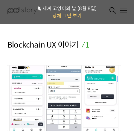
🐈 세계 고양이의 날 (8월 8일)
메뉴
냥체 그만 보기
Blockchain UX 이야기
(71)