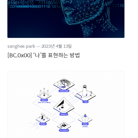
sanghee.park
―
2023년
4월 13일
[BC.0x00] ‘나’를 표현하는 방법