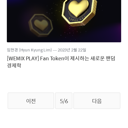
임현경 (Hyun Kyung Lim)
―
2023년
2월 22일
[WEMIX PLAY] Fan Token이 제시하는 새로운 팬덤
경제학
이전
5/6
다음