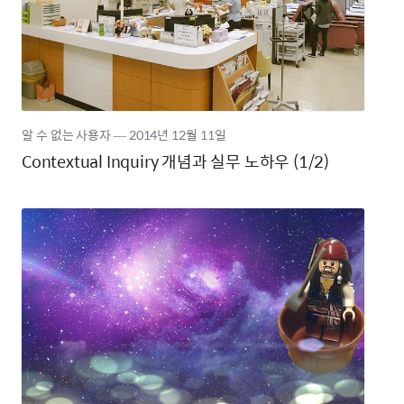
알 수 없는 사용자
―
2014년
12월 11일
Contextual Inquiry 개념과 실무 노하우 (1/2)