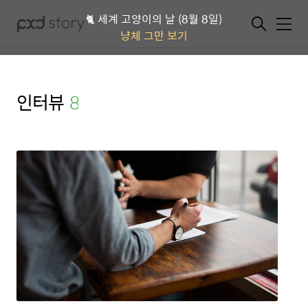
🐈 세계 고양이의 날 (8월 8일)
메뉴
냥체 그만 보기
인터뷰
(8)