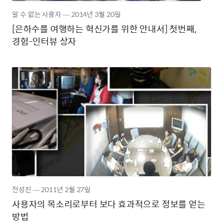
알 수 없는 사용자
―
2014년
3월 20일
[은하수를 여행하는 혁신가를 위한 안내서] 첫번째,
경험-인터뷰 상자
전성진
―
2011년
2월 27일
사용자의 목소리로부터 보다 효과적으로 정보를 얻는
방법