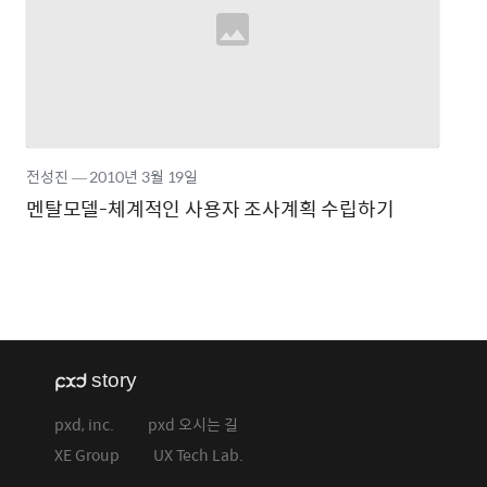
전성진
―
2010년
3월 19일
멘탈모델-체계적인 사용자 조사계획 수립하기
pxd, inc.
pxd 오시는 길
XE Group
UX Tech Lab.