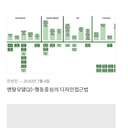
전성진
―
2010년
7월 6일
멘탈모델(2)-행동중심의 디자인접근법