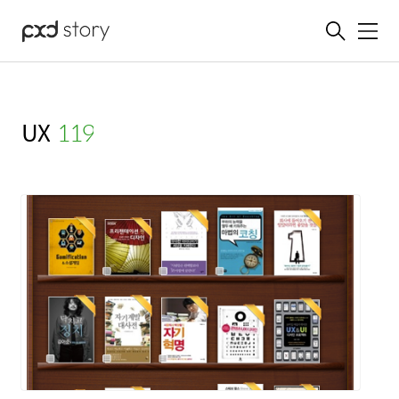
메뉴
UX
(119)