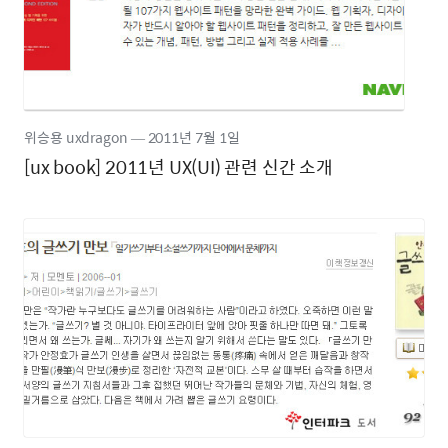
위승용 uxdragon
―
2011년
7월 1일
[ux book] 2011년 UX(UI) 관련 신간 소개