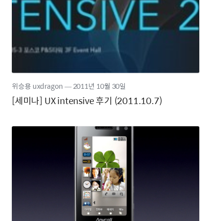
위승용 uxdragon
―
2011년
10월 30일
[세미나] UX intensive 후기 (2011.10.7)