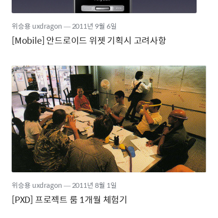
위승용 uxdragon
―
2011년
9월 6일
[Mobile] 안드로이드 위젯 기획시 고려사항
위승용 uxdragon
―
2011년
8월 1일
[PXD] 프로젝트 룸 1개월 체험기