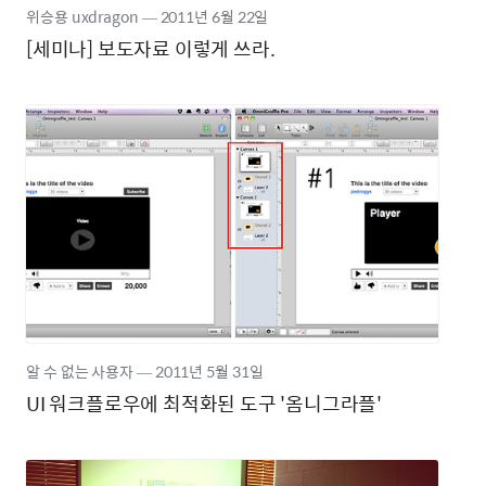
위승용 uxdragon
―
2011년
6월 22일
[세미나] 보도자료 이렇게 쓰라.
알 수 없는 사용자
―
2011년
5월 31일
UI 워크플로우에 최적화된 도구 '옴니그라플'