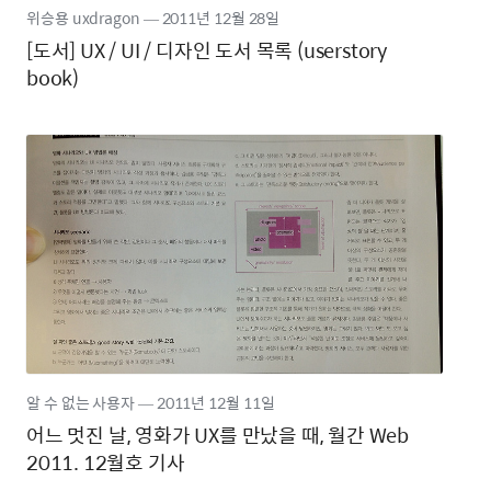
위승용 uxdragon
―
2011년
12월 28일
[도서] UX / UI / 디자인 도서 목록 (userstory
book)
알 수 없는 사용자
―
2011년
12월 11일
어느 멋진 날, 영화가 UX를 만났을 때, 월간 Web
2011. 12월호 기사