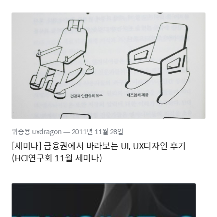
위승용 uxdragon
―
2011년
11월 28일
[세미나] 금융권에서 바라보는 UI, UX디자인 후기
(HCI연구회 11월 세미나)