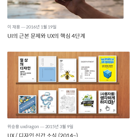
이 재용
―
2016년
1월 19일
UI의 근본 문제와 UX의 핵심 4단계
위승용 uxdragon
―
2015년
3월 9일
UX / 디자인 신간 소식 (2014~)