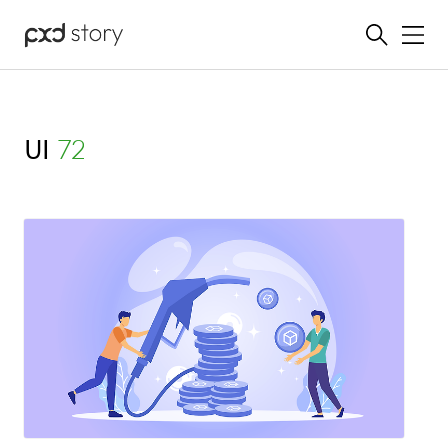
메뉴
UI
(72)