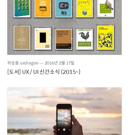
위승용 uxdragon
―
2016년
2월 17일
[도서] UX / UI 신간소식 (2015~)