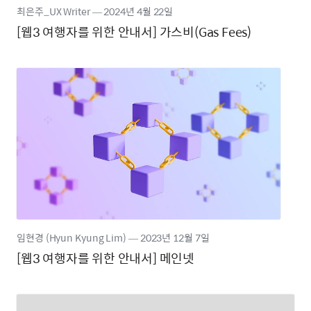
최은주_UX Writer
―
2024년
4월 22일
[웹3 여행자를 위한 안내서] 가스비(Gas Fees)
임현경 (Hyun Kyung Lim)
―
2023년
12월 7일
[웹3 여행자를 위한 안내서] 메인넷