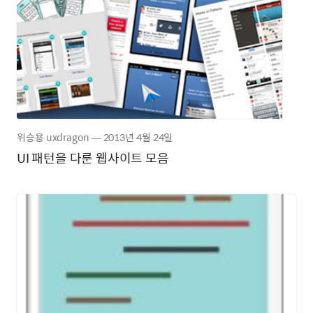
위승용 uxdragon
―
2013년
4월 24일
UI 패턴을 다룬 웹사이트 모음