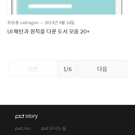
위승용 uxdragon
―
2013년
4월 16일
UI 패턴과 원칙을 다룬 도서 모음 20+
이전
1/6
다음
pxd, inc.
pxd 오시는 길